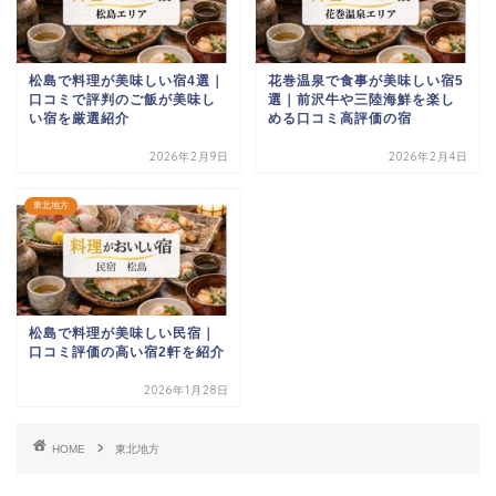
松島で料理が美味しい宿4選｜
花巻温泉で食事が美味しい宿5
口コミで評判のご飯が美味し
選｜前沢牛や三陸海鮮を楽し
い宿を厳選紹介
める口コミ高評価の宿
2026年2月9日
2026年2月4日
東北地方
松島で料理が美味しい民宿｜
口コミ評価の高い宿2軒を紹介
2026年1月28日
HOME
東北地方