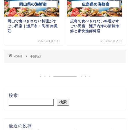
岡山で食べきれない料理がす
広島で食べきれない料理がす
ごい民宿｜瀬戸市・民宿 南風
ごい民宿｜瀬戸内海の新鮮海
荘
鮮と豪快漁師料理
2026年1月21日
2026年1月21日
HOME
中国地方
検索
検索
最近の投稿