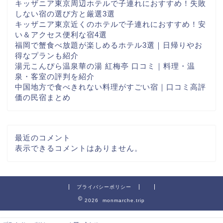
キッザニア東京周辺ホテルで子連れにおすすめ！失敗
しない宿の選び方と厳選3選
キッザニア東京近くのホテルで子連れにおすすめ！安
い＆アクセス便利な宿4選
福岡で蟹食べ放題が楽しめるホテル3選｜日帰りやお
得なプランも紹介
湯元こんぴら温泉華の湯 紅梅亭 口コミ｜料理・温
泉・客室の評判を紹介
中国地方で食べきれない料理がすごい宿｜口コミ高評
価の民宿まとめ
最近のコメント
表示できるコメントはありません。
プライバシーポリシー
2026 monmarche.trip